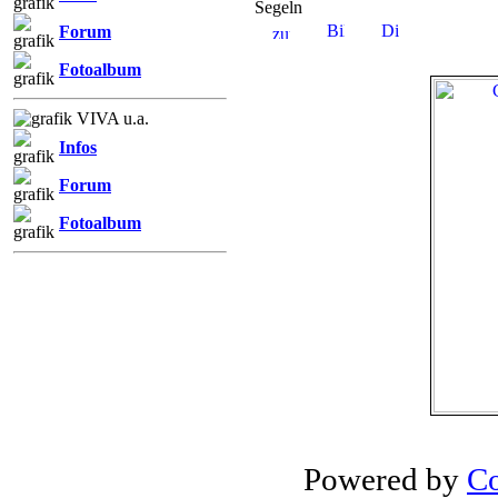
Segeln
Forum
Fotoalbum
VIVA u.a.
Infos
Forum
Fotoalbum
Powered by
Co