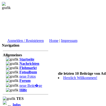
Anmelden / Registrieren
Home
|
Impressum
Navigation
Allgemeines
Startseite
Nachrichten
Flohmarkt
Fotoalbum
die letzten 10 Beiträge von A
neue Fotos
Herzlich Willkommen!
Forum
neue Beitr�ge
Hilfe
TES
Infos