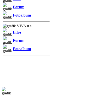
Forum
Fotoalbum
VIVA u.a.
Infos
Forum
Fotoalbum