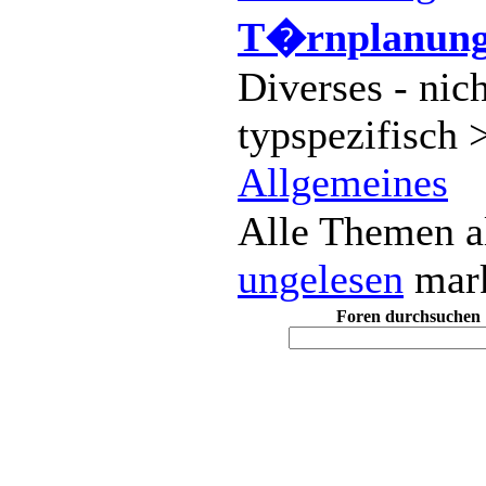
T�rnplanung
Diverses - nich
typspezifisch 
Allgemeines
Alle Themen a
ungelesen
mark
Foren durchsuchen