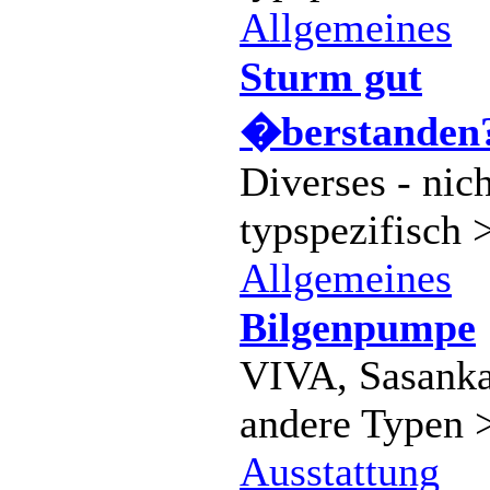
Allgemeines
Sturm gut
�berstanden
Diverses - nich
typspezifisch 
Allgemeines
Bilgenpumpe
VIVA, Sasank
andere Typen 
Ausstattung