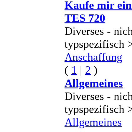
Kaufe mir ei
TES 720
Diverses - nich
typspezifisch 
Anschaffung
(
1
|
2
)
Allgemeines
Diverses - nich
typspezifisch 
Allgemeines