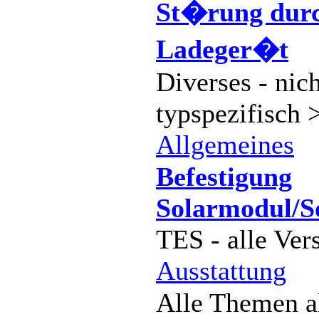
St�rung dur
Ladeger�t
Diverses - nich
typspezifisch 
Allgemeines
Befestigung
Solarmodul/S
TES - alle Ver
Ausstattung
Alle Themen a