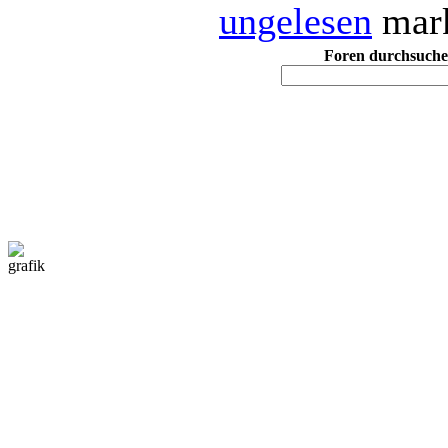
ungelesen
mark
Foren durchsuch