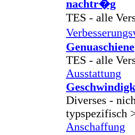
nachtr�g
TES - alle Ver
Verbesserung
Genuaschiene
TES - alle Ver
Ausstattung
Geschwindigke
Diverses - nich
typspezifisch 
Anschaffung