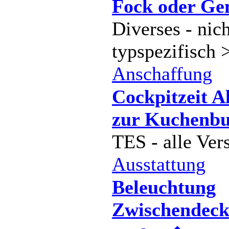
Fock oder Ge
Diverses - nich
typspezifisch 
Anschaffung
Cockpitzeit A
zur Kuchenb
TES - alle Ver
Ausstattung
Beleuchtung
Zwischendeck