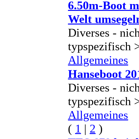
6.50m-Boot m
Welt umsegel
Diverses - nich
typspezifisch 
Allgemeines
Hanseboot 20
Diverses - nich
typspezifisch 
Allgemeines
(
1
|
2
)