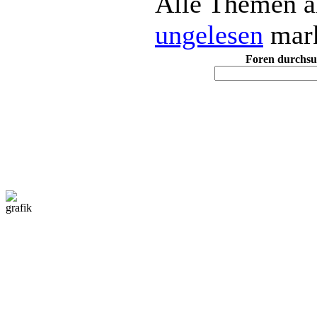
Alle Themen a
ungelesen
mark
Foren durchs