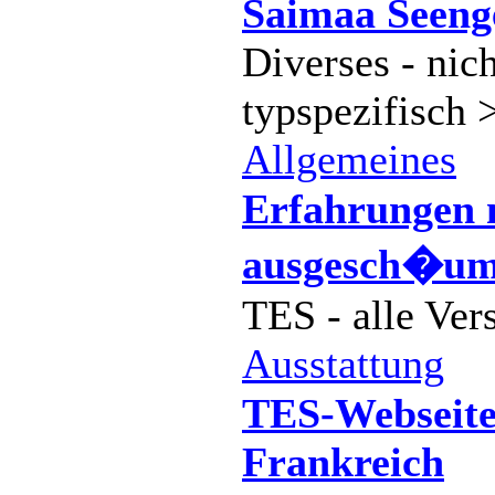
Saimaa Seeng
Diverses - nich
typspezifisch 
Allgemeines
Erfahrungen 
ausgesch�um
TES - alle Ver
Ausstattung
TES-Webseite
Frankreich