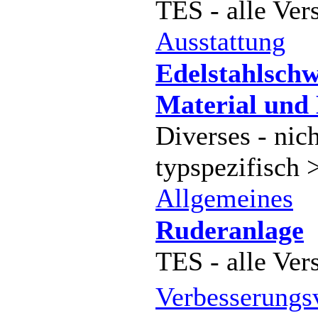
TES - alle Ver
Ausstattung
Edelstahlschw
Material und
Diverses - nich
typspezifisch 
Allgemeines
Ruderanlage
TES - alle Ver
Verbesserung