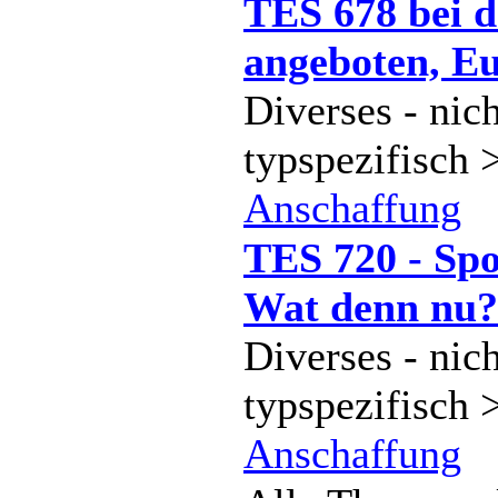
TES 678 bei d
angeboten, E
Diverses - nich
typspezifisch 
Anschaffung
TES 720 - Spo
Wat denn nu?
Diverses - nich
typspezifisch 
Anschaffung