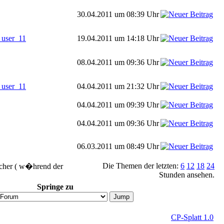
30.04.2011 um 08:39 Uhr
_user_11
19.04.2011 um 14:18 Uhr
08.04.2011 um 09:36 Uhr
_user_11
04.04.2011 um 21:32 Uhr
04.04.2011 um 09:39 Uhr
04.04.2011 um 09:36 Uhr
06.03.2011 um 08:49 Uhr
Die Themen der letzten:
6
12
18
24
ucher ( w�hrend der
Stunden ansehen.
Springe zu
CP-Splatt 1.0