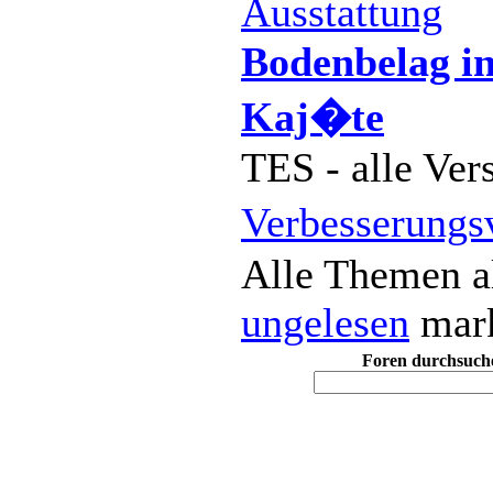
Ausstattung
Bodenbelag in
Kaj�te
TES - alle Ver
Verbesserung
Alle Themen a
ungelesen
mark
Foren durchsuch