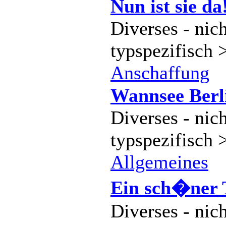
Nun ist sie da
Diverses - nich
typspezifisch 
Anschaffung
Wannsee Berl
Diverses - nich
typspezifisch 
Allgemeines
Ein sch�ner T
Diverses - nich