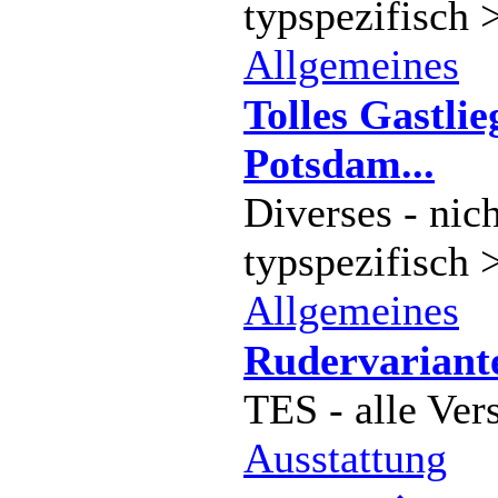
typspezifisch 
Allgemeines
Tolles Gastlie
Potsdam...
Diverses - nich
typspezifisch 
Allgemeines
Rudervariant
TES - alle Ver
Ausstattung