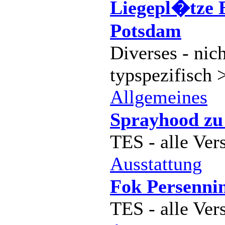
Liegepl�tze B
Potsdam
Diverses - nich
typspezifisch 
Allgemeines
Sprayhood zu
TES - alle Ver
Ausstattung
Fok Persenni
TES - alle Ver