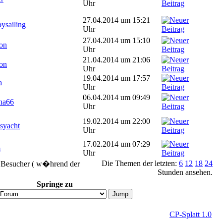
Uhr
27.04.2014 um 15:21
ysailing
Uhr
27.04.2014 um 15:10
on
Uhr
21.04.2014 um 21:06
on
Uhr
19.04.2014 um 17:57
a
Uhr
06.04.2014 um 09:49
ha66
Uhr
19.02.2014 um 22:00
syacht
Uhr
17.02.2014 um 07:29
m
Uhr
Die Themen der letzten:
6
12
18
24
9 Besucher ( w�hrend der
Stunden ansehen.
Springe zu
CP-Splatt 1.0